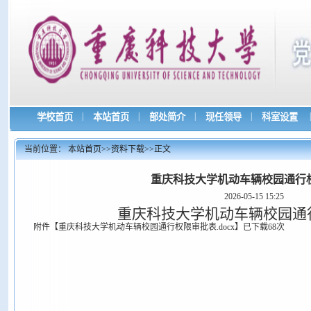
|
|
|
|
|
学校首页
本站首页
部处简介
现任领导
科室设置
当前位置：
本站首页
>>
资料下载
>>
正文
重庆科技大学机动车辆校园通行
2026-05-15 15:25
重庆科技大学机动车辆校园通
附件【
重庆科技大学机动车辆校园通行权限审批表.docx
】
已下载
68
次