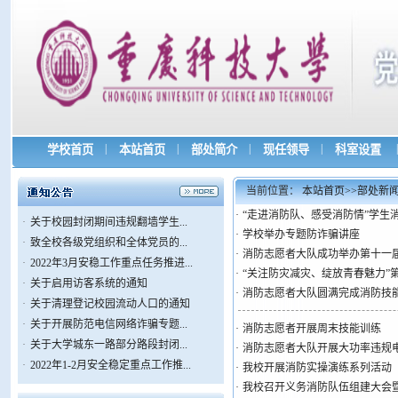
|
|
|
|
|
学校首页
本站首页
部处简介
现任领导
科室设置
当前位置：
本站首页
>>
部处新
·
“走进消防队、感受消防情”学生
·
关于校园封闭期间违规翻墙学生...
·
学校举办专题防诈骗讲座
·
致全校各级党组织和全体党员的...
·
消防志愿者大队成功举办第十一届
·
2022年3月安稳工作重点任务推进...
·
“关注防灾减灾、绽放青春魅力”
·
关于启用访客系统的通知
·
消防志愿者大队圆满完成消防技
·
关于清理登记校园流动人口的通知
·
关于开展防范电信网络诈骗专题...
·
消防志愿者开展周末技能训练
·
关于大学城东一路部分路段封闭...
·
消防志愿者大队开展大功率违规
·
2022年1-2月安全稳定重点工作推...
·
我校开展消防实操演练系列活动
·
我校召开义务消防队伍组建大会