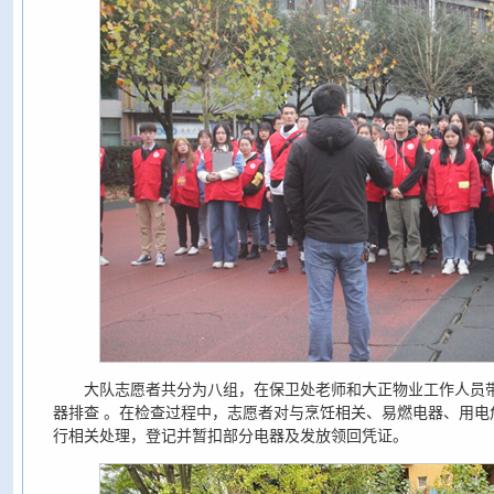
大队志愿者共分为八组，在保卫处老师和大正物业工作人员
器排查 。在检查过程中，志愿者对与烹饪相关、易燃电器、用电
行相关处理，登记并暂扣部分电器及发放领回凭证。