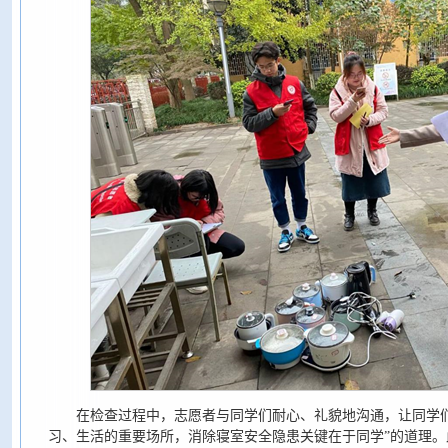
在检查过程中，志愿者与同学们耐心、礼貌地沟通，让同学
习、生活的重要场所，消除寝室安全隐患关键在于同学”的道理