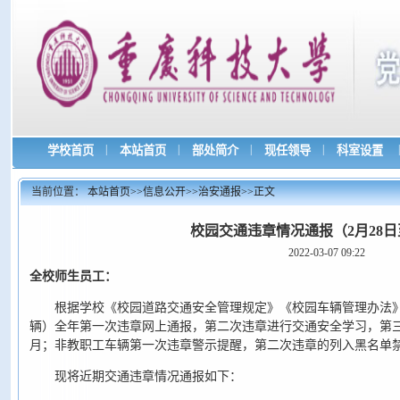
|
|
|
|
|
学校首页
本站首页
部处简介
现任领导
科室设置
当前位置：
本站首页
>>
信息公开
>>
治安通报
>>
正文
校园交通违章情况通报（2月28日
2022-03-07 09:22
全校师生员工：
根据学校《校园道路交通安全管理规定》《校园车辆管理办法
辆）全年第一次违章网上通报，第二次违章进行交通安全学习，第
月；非教职工车辆第一次违章警示提醒，第二次违章的列入黑名单
现将近期交通违章情况通报如下：